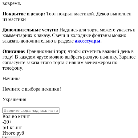
вовремя.
Покрытие и декор:
Торт покрыт мастикой. Декор выполнен
из мастики
Дополнительные услуги:
Надпись для торта можете указать в
комментариях к заказу. Свечи и холодные фонтаны можно
заказать дополнительно в разделе
аксессуары
.
Описание:
Грандиозный торт, чтобы отметить важный день в
году! В каждом ярусе можно выбрать разную начинку. Заранее
согласуйте заказа этого торта с нашим менеджером по
телефону.
Начинка
Начните с выбора начинки!
Украшения
Кол-во кг/шт
-
20
+
р/1 кг-шт
Итого:
руб