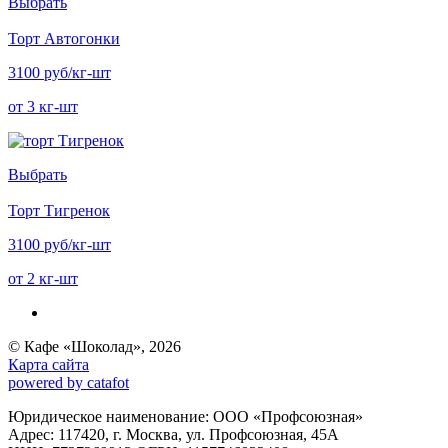
Выбрать
Торт Автогонки
3100 руб/кг-шт
от 3 кг-шт
Выбрать
Торт Тигренок
3100 руб/кг-шт
от 2 кг-шт
© Кафе «Шоколад», 2026
Карта сайта
powered by catafot
Юридическое наименование: ООО «Профсоюзная»
Адрес: 117420, г. Москва, ул. Профсоюзная, 45А