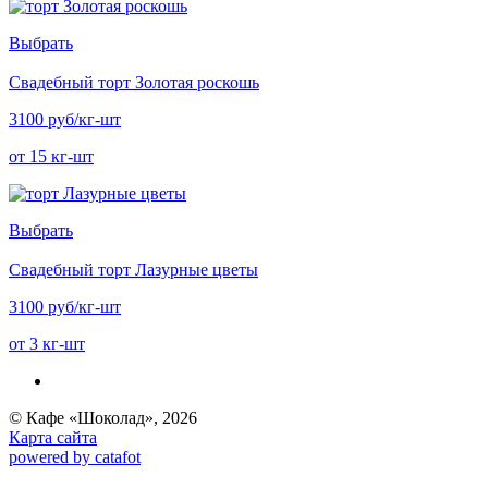
Выбрать
Свадебный торт Золотая роскошь
3100 руб/кг-шт
от 15 кг-шт
Выбрать
Свадебный торт Лазурные цветы
3100 руб/кг-шт
от 3 кг-шт
© Кафе «Шоколад», 2026
Карта сайта
powered by catafot