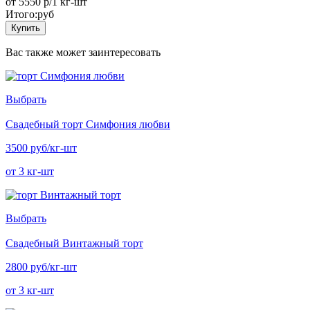
от 5550
р/1 кг-шт
Итого:
руб
Купить
Вас также может заинтересовать
Выбрать
Свадебный торт Симфония любви
3500 руб/кг-шт
от 3 кг-шт
Выбрать
Свадебный Винтажный торт
2800 руб/кг-шт
от 3 кг-шт