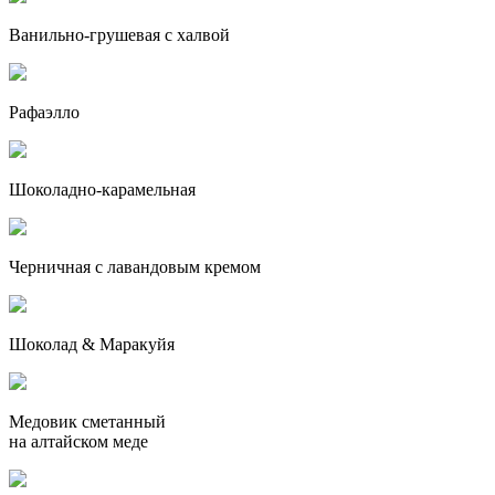
Ванильно-грушевая с халвой
Рафаэлло
Шоколадно-карамельная
Черничная с лавандовым кремом
Шоколад & Маракуйя
Медовик сметанный
на алтайском меде