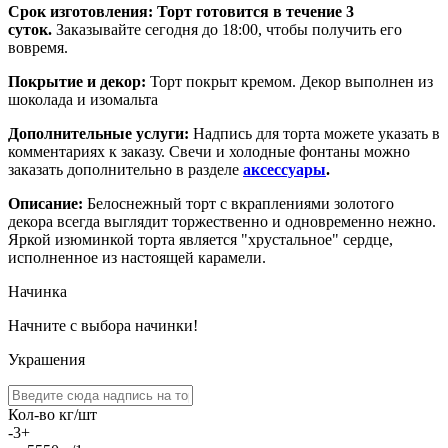
Срок изготовления:
Торт готовится в течение 3
суток.
Заказывайте сегодня до 18:00, чтобы получить его
вовремя.
Покрытие и декор:
Торт покрыт кремом. Декор выполнен из
шоколада и изомальта
Дополнительные услуги:
Надпись для торта можете указать в
комментариях к заказу. Свечи и холодные фонтаны можно
заказать дополнительно в разделе
аксессуары
.
Описание:
Белоснежный торт с вкраплениями золотого
декора всегда выглядит торжественно и одновременно нежно.
Яркой изюминкой торта является "хрустальное" сердце,
исполненное из настоящей карамели.
Начинка
Начните с выбора начинки!
Украшения
Кол-во кг/шт
-
3
+