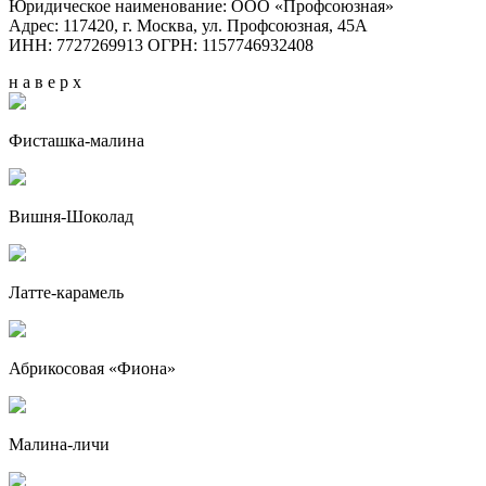
Юридическое наименование: ООО «Профсоюзная»
Адрес: 117420, г. Москва, ул. Профсоюзная, 45А
ИНН: 7727269913 ОГРН: 1157746932408
н а в е р х
Фисташка-малина
Вишня-Шоколад
Латте-карамель
Абрикосовая «Фиона»
Малина-личи