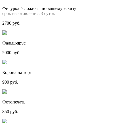
Фигурка "сложная" по вашему эскизу
срок изготовления: 3 суток
2700 руб.
Фальш-ярус
5000 руб.
Корона на торт
900 руб.
Фотопечать
850 руб.