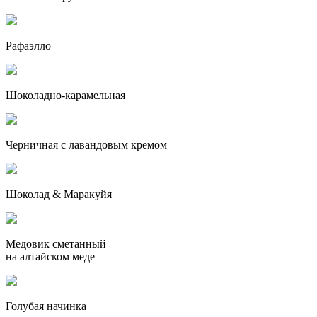
Рафаэлло
Шоколадно-карамельная
Черничная с лавандовым кремом
Шоколад & Маракуйя
Медовик сметанный
на алтайском меде
Голубая начинка