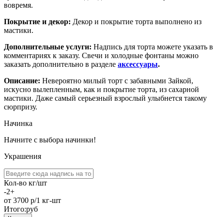
вовремя.
Покрытие и декор:
Декор и покрытие торта выполнено из
мастики.
Дополнительные услуги:
Надпись для торта можете указать в
комментариях к заказу. Свечи и холодные фонтаны можно
заказать дополнительно в разделе
аксессуары
.
Описание:
Невероятно милый торт с забавными Зайкой,
искусно вылепленным, как и покрытие торта, из сахарной
мастики. Даже самый серьезный взрослый улыбнется такому
сюрпризу.
Начинка
Начните с выбора начинки!
Украшения
Кол-во кг/шт
-
2
+
от 3700
р/1 кг-шт
Итого:
руб