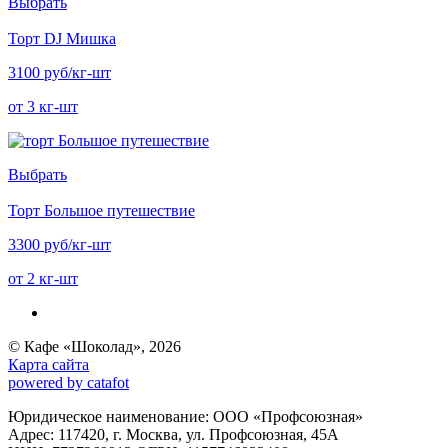
Выбрать
Торт DJ Мишка
3100 руб/кг-шт
от 3 кг-шт
Выбрать
Торт Большое путешествие
3300 руб/кг-шт
от 2 кг-шт
© Кафе «Шоколад», 2026
Карта сайта
powered by catafot
Юридическое наименование: ООО «Профсоюзная»
Адрес: 117420, г. Москва, ул. Профсоюзная, 45А