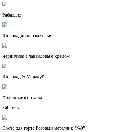
Рафаэлло
Шоколадно-карамельная
Черничная с лавандовым кремом
Шоколад & Маракуйя
Холодные фонтаны
360 руб.
Свеча для торта Розовый металлик "№0"