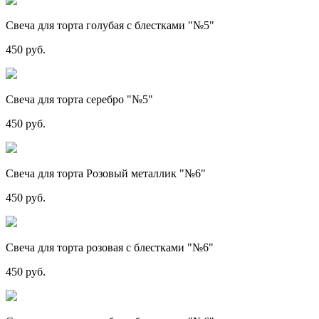
Свеча для торта голубая с блестками "№5"
450 руб.
Свеча для торта серебро "№5"
450 руб.
Свеча для торта Розовый металлик "№6"
450 руб.
Свеча для торта розовая с блестками "№6"
450 руб.