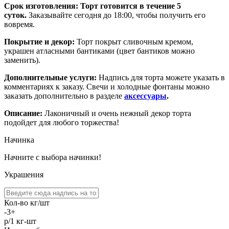
Срок изготовления:
Торт готовится в течение 5
суток.
Заказывайте сегодня до 18:00, чтобы получить его
вовремя.
Покрытие и декор:
Торт покрыт сливочным кремом,
украшен атласными бантиками (цвет бантиков можно
заменить).
Дополнительные услуги:
Надпись для торта можете указать в
комментариях к заказу. Свечи и холодные фонтаны можно
заказать дополнительно в разделе
аксессуары
.
Описание:
Лаконичный и очень нежный декор торта
подойдет для любого торжества!
Начинка
Начните с выбора начинки!
Украшения
Кол-во кг/шт
-
3
+
р/1 кг-шт