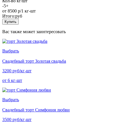
Кол-во кг/шт
-
5
+
от 8500
р/1 кг-шт
Итого:
руб
Купить
Вас также может заинтересовать
Выбрать
Свадебный торт Золотая свадьба
3200 руб/кг-шт
от 6 кг-шт
Выбрать
Свадебный торт Симфония любви
3500 руб/кг-шт