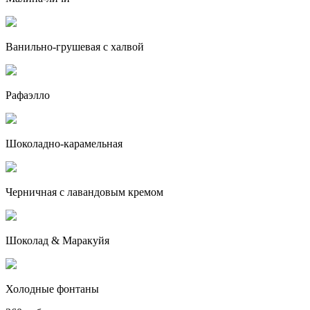
Ванильно-грушевая с халвой
Рафаэлло
Шоколадно-карамельная
Черничная с лавандовым кремом
Шоколад & Маракуйя
Холодные фонтаны