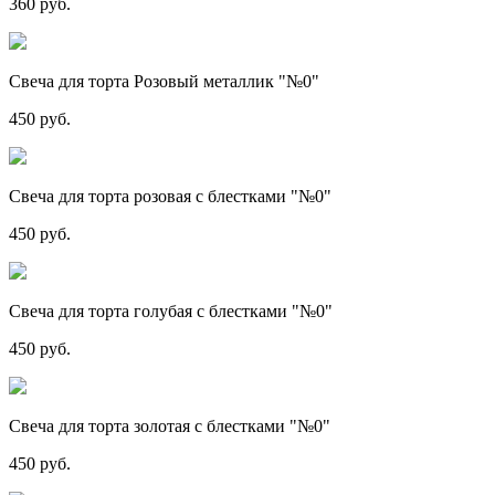
360 руб.
Свеча для торта Розовый металлик "№0"
450 руб.
Свеча для торта розовая с блестками "№0"
450 руб.
Свеча для торта голубая с блестками "№0"
450 руб.
Свеча для торта золотая с блестками "№0"
450 руб.