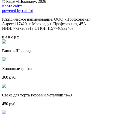
© Кафе «Шоколад», 2026
Карта сайта
powered by catafot
Юридическое наименование: ООО «Профсоюзная»
Адрес: 117420, г. Москва, ул. Профсоюзная, 45А
ИНН: 7727269913 ОГРН: 1157746932408
н а в е р х
Вишня-Шоколад
Холодные фонтаны
360 руб.
Свеча для торта Розовый металлик "№0"
450 руб.