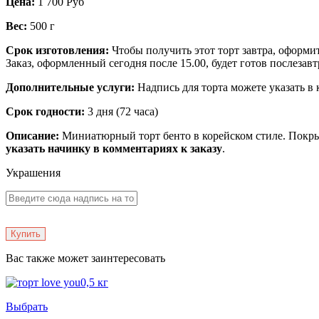
Цена:
1 700 Руб
Вес:
500 г
Срок изготовления:
Чтобы получить этот торт завтра, оформите
Заказ, оформленный сегодня после 15.00, будет готов послезавт
Дополнительные услуги:
Надпись для торта можете указать в
Срок годности:
3 дня (72 часа)
Описание:
Миниатюрный торт бенто в корейском стиле. Покры
указать начинку в комментариях к заказу
.
Украшения
Купить
Вас также может заинтересовать
Выбрать