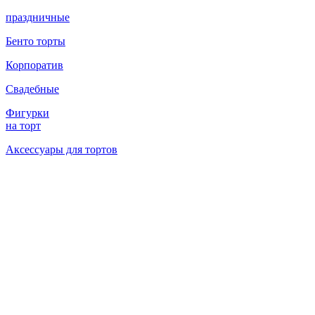
праздничные
Бенто торты
Корпоратив
Свадебные
Фигурки
на торт
Аксессуары для тортов