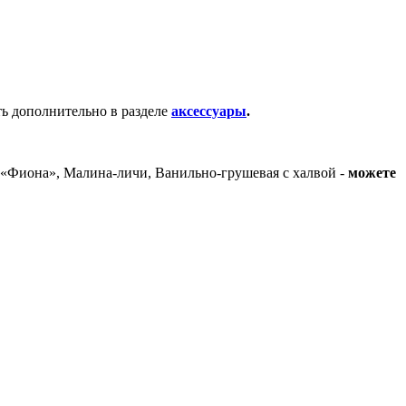
ть дополнительно в разделе
аксессуары
.
 «Фиона», Малина-личи, Ванильно-грушевая с халвой -
можете