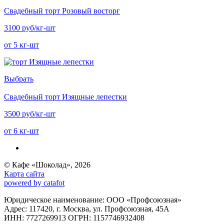
Свадебный торт Розовый восторг
3100 руб/кг-шт
от 5 кг-шт
Выбрать
Свадебный торт Изящные лепестки
3500 руб/кг-шт
от 6 кг-шт
© Кафе «Шоколад», 2026
Карта сайта
powered by catafot
Юридическое наименование: ООО «Профсоюзная»
Адрес: 117420, г. Москва, ул. Профсоюзная, 45А
ИНН: 7727269913 ОГРН: 1157746932408