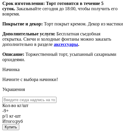
Срок изготовления:
Торт готовится в течение 5
суток.
Заказывайте сегодня до 18:00, чтобы получить его
вовремя.
Покрытие и декор:
Торт покрыт кремом. Декор из мастики
Дополнительные услуги:
Бесплатная съедобная
открытка. Свечи и холодные фонтаны можно заказать
дополнительно в разделе
аксессуары
.
Описание:
Торжественный торт, усыпанный сахарными
орхидеями.
Начинка
Начните с выбора начинки!
Украшения
Кол-во кг/шт
-
9
+
р/1 кг-шт
Итого:
руб
Купить